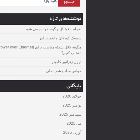
نوشته‌های تازه
ضرایب فوتبال چگونه خوانده می شود
سمعک کودکان و اهمیت آن
چگونه کابل شبکه مناسب برای over Ethernet
انتخاب کنیم؟
دیزل ژنراتور کامینز
خواص مداد چشم اصلی
بایگانی
جولای 2026
نوامبر 2025
سپتامبر 2025
می 2025
آوریل 2025