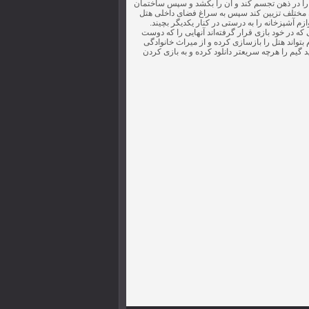
با را در ذهن تجسم کند و آن را بکشد و سپس ساختمان
ان مختلف تزیین کند سپس به سراغ فضای داخلی هتل
م آشپزخانه را به درستی در کنار یکدیگر بچیند.
 که در خود بازی قرار گرفته‌اند آنهایی را که دوست
 بتواند هتل را بازسازی کرده و از میراث خانوادگی
 گیم را هرچه سریعتر دانلود کرده و به بازی کردن