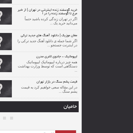
خرید گوسفند زنده اینترنتی در تهران | از شیر
مرغ تا گوسفند زنده را در ا
اگر در تهران زندگی کرده باشید حتماً
می‌دانید خرید یک ...
مغان موزیک | دانلود آهنگ های جدید ترکی
اگر شما جمله ی دانلود آهنگ جدید ترکی را
در اینترنت جستجو ...
لیپوماتیک - جادوی لاغری مدرن
همه چیز درباره لیپوماتیک لیپوماتیک
دستگاهی است که توسط وزارت بهداشت
...
قیمت پشم سنگ در بازار تهران
در این مقاله سعی خواهیم کرد به قیمت
پشم سنگ ...
حامیان