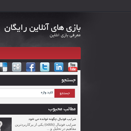
بازی های آنلاین رایگان
معرفی بازی انلاین
جستجو
مطالب محبوب
ضرایب فوتبال چگونه خوانده می شود
ضرایب فوتبال (odds) یکی از پرکاربردترین
مفاهیم در تحلیل و ...