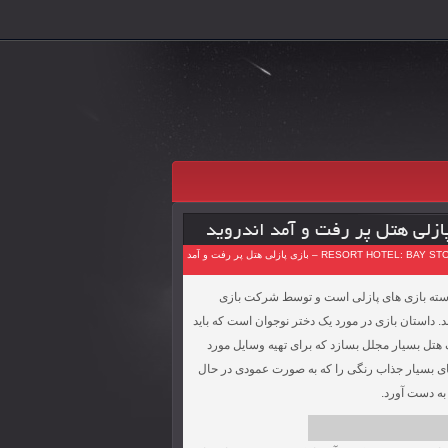
برای دانلود RESORT HOTEL: BAY STORY 1.17.4 – بازی پازلی هتل پر رفت و آمد
ر دسته بازی های پازلی است و توسط شرکت بازی
فی کند. داستان بازی در مورد یک دختر نوجوان است که باید
ک هتل بسیار مجلل بسازد که برای تهیه وسایل مورد
ازل های بسیار جذاب رنگی را که به صورت عمودی در حال
 به دست آورد.