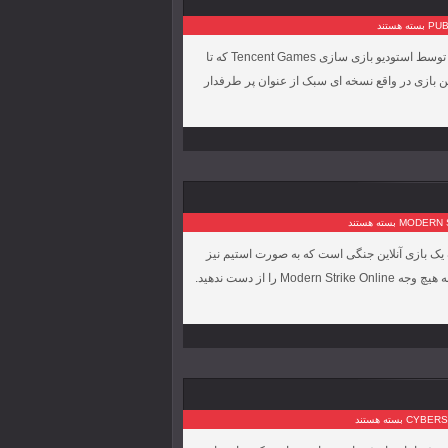
بسته هستند
بازی PUBG MOBILE LITE یک بازی اکشن بسیار جذاب برای اندروید است که توسط استودیو بازی سازی Tencent Games‏ که تا
ین بازی در واقع نسخه ای سبک از عنوان پر طرفدار
بسته هستند
یک یک بازی آنلاین جنگی است که به صورت استیم نیز
انجام می شود. اگر شما به چنین بازی هایی علاقه مند هستید پیشنهاد می کنیم به هیچ وجه Modern Strike Online را از دست ندهید.
بسته هستند