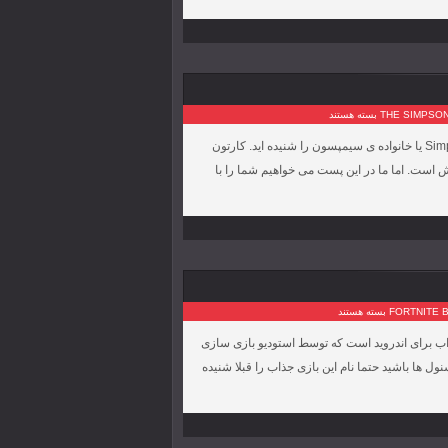
بسته هستند
اگر کارتون های مدرن را دنبال کنید، حتماً نام سری کارتون های Simpsons Family یا خانواده ی سیمپسون را شنیده اید. کارتون
ست. اما ما در این پست می خواهیم شما را با
بسته هستند
یک بازی اکشن انلاین بسیار جذاب برای اندروید است که توسط استودیو بازی سازی
کسنول ها باشید حتما نام این بازی جذاب را قبلا شنیده