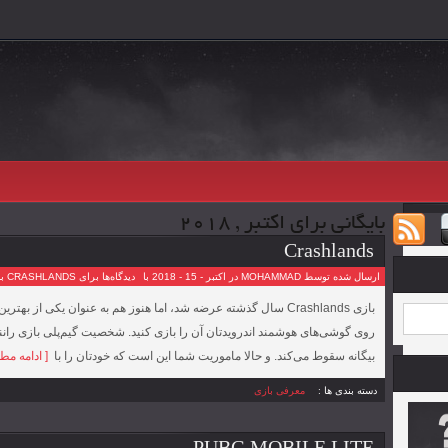
بایگانی برای اکتبر , 2018
Crashlands
ارسال شده توسط MOHAMMAD در اکتبر - 15 - 2018 با
دیدگاه‌ها
برای CRASHLANDS
بس
بازی Crashlands سال گذشته عرضه شد، اما هنوز هم به عنوان یکی از 
روی گوشی‌های هوشمند اندروید‌تان آن را بازی کنید. شخصیت گیم‌پلی بازی ران
بیگانه سقوط می‌کند. و حالا ماموریت شما این است که خودتان را با
[ ادامه مط
دسته بندی ها :
معرفی بازی