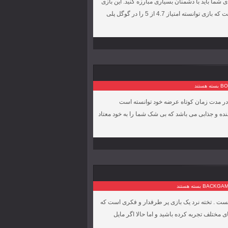
ی اندرویدی شما باید با دشمنان بسیاری مبارزه کنید. این بازی
با رده سنی 12+ و توسط استودیو بازی سازی Kisunja Studio انتشار یافته است که بازی توانسته امتیاز 4.7 از 5 را در گوگل پلی
بسته هستند
اشد که در مدت زمان کوتاه عرضه خود توانسته است
نده و جذابی می باشد که بی شک شما را به خود معتاد
بسته هستند
ندرویدی دانست . تخته نرد یک بازی پر طرفدار و فکری است که
 مختلف تجربه کرده باشید و اما حالا اگر مایل