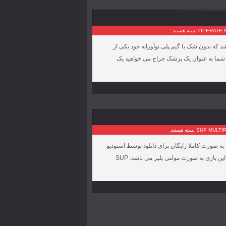
بسته هستند
زی می باشد که بدون شک با گیم پلی نوآورانه خود یکی از
ه شما به عنوان یک پزشک جراج می خواهید یک
بسته هستند
شد که بازی به صورت کاملا رایگان برای دانلود توسط استودیو
بازی سازی Oh BiBi طراحی و انتشار یافته است. مسابقات پیش روی شما در این بازی به صورت مولتی پلیر می باشد. SUP