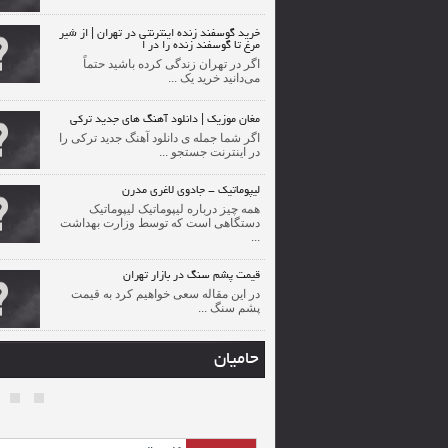
خرید گوسفند زنده اینترنتی در تهران | از شیر
مرغ تا گوسفند زنده را در ا
اگر در تهران زندگی کرده باشید حتماً
می‌دانید خرید یک ...
مغان موزیک | دانلود آهنگ های جدید ترکی
اگر شما جمله ی دانلود آهنگ جدید ترکی را
در اینترنت جستجو ...
لیپوماتیک - جادوی لاغری مدرن
همه چیز درباره لیپوماتیک لیپوماتیک
دستگاهی است که توسط وزارت بهداشت
...
قیمت پشم سنگ در بازار تهران
در این مقاله سعی خواهیم کرد به قیمت
پشم سنگ ...
حامیان