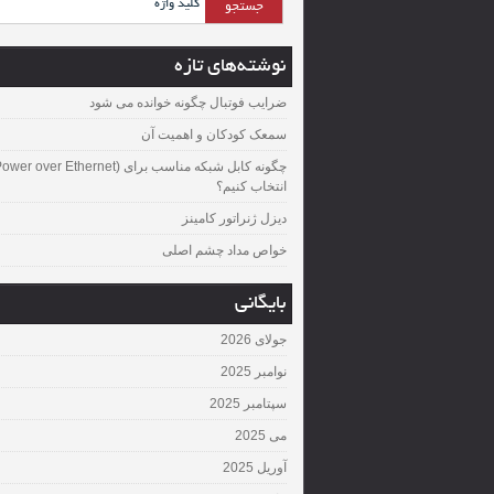
نوشته‌های تازه
ضرایب فوتبال چگونه خوانده می شود
سمعک کودکان و اهمیت آن
چگونه کابل شبکه مناسب برای over Ethernet
انتخاب کنیم؟
دیزل ژنراتور کامینز
خواص مداد چشم اصلی
بایگانی
جولای 2026
نوامبر 2025
سپتامبر 2025
می 2025
آوریل 2025