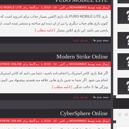
PUBG MOBILE LITE
ارسال شده توسط MOHAMMAD در اکتبر - 14 - 2018 با
دیدگاه‌ها
برای PUBG MOBILE LITE
کنون بازی های جذاب دیگری را نیز از ان دیده ایم ساخته و منتشر شده است. ا
پابجی می باشد. این بازی انلاین بسیار
[ ادامه مطلب ]
دسته بندی ها :
معرفی بازی
Modern Strike Online
ارسال شده توسط MOHAMMAD در اکتبر - 14 - 2018 با
دیدگاه‌ها
برای MODERN STRIKE ONLINE
اگر قبلا بازی کانتر استریک را انجام داده باشید، حتما می دانید که کانتر استر
ویژگی ها: 3 حالت جنگی
[ ادامه مطلب ]
دسته بندی ها :
معرفی بازی
CyberSphere Online
ارسال شده توسط MOHAMMAD در اکتبر - 14 - 2018 با
دیدگاه‌ها
برای CYBERSPHERE ONLINE