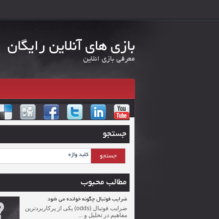
بازی های آنلاین رایگان
معرفی بازی انلاین
جستجو
مطالب محبوب
ضرایب فوتبال چگونه خوانده می شود
ضرایب فوتبال (odds) یکی از پرکاربردترین
مفاهیم در تحلیل و ...