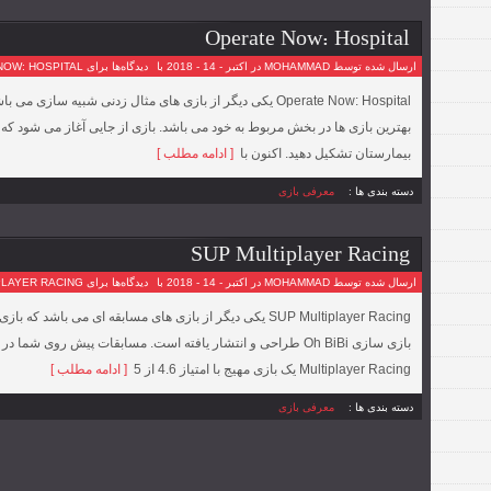
Operate Now: Hospital
ارسال شده توسط MOHAMMAD در اکتبر - 14 - 2018 با
دیدگاه‌ها
برای OPERATE NOW: HOSPITAL
Operate Now: Hospital یکی دیگر از بازی های مثال زدنی شبیه سا
بهترین بازی ها در بخش مربوط به خود می باشد. بازی از جایی آغاز می شود ک
بیمارستان تشکیل دهید. اکنون با
[ ادامه مطلب ]
دسته بندی ها :
معرفی بازی
SUP Multiplayer Racing
ارسال شده توسط MOHAMMAD در اکتبر - 14 - 2018 با
دیدگاه‌ها
برای SUP MULTIPLAYER RACING
SUP Multiplayer Racing یکی دیگر از بازی های مسابقه ای می با
Multiplayer Racing یک بازی مهیج با امتیاز 4.6 از 5
[ ادامه مطلب ]
دسته بندی ها :
معرفی بازی