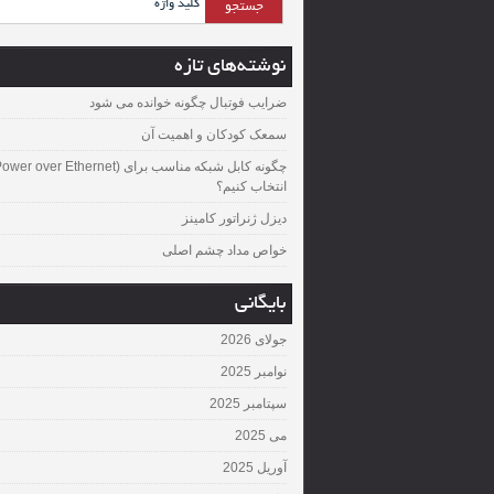
نوشته‌های تازه
ضرایب فوتبال چگونه خوانده می شود
سمعک کودکان و اهمیت آن
چگونه کابل شبکه مناسب برای over Ethernet
انتخاب کنیم؟
دیزل ژنراتور کامینز
خواص مداد چشم اصلی
بایگانی
جولای 2026
نوامبر 2025
سپتامبر 2025
می 2025
آوریل 2025