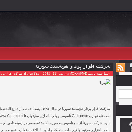
شرکت افزار پرداز هوشمند سورنا
ارسال شده توسط MOHAMMAD در ژوئن - 11 - 2022
دیدگاه‌ها
برای شرکت افزار پرداز
شرکت افزار پرداز هوشمند سورنا
در سال ۱۳۹۳ توسط جمعی از فارغ 
نمود. شرکت سورنا از بدو تاسیس به صورت کاملا تخصصی در زمینه تامین لای
سخت افزاری مرتبط با زیرساخت شبکه و امنیت اطلاعات فعالیت نموده و در ح