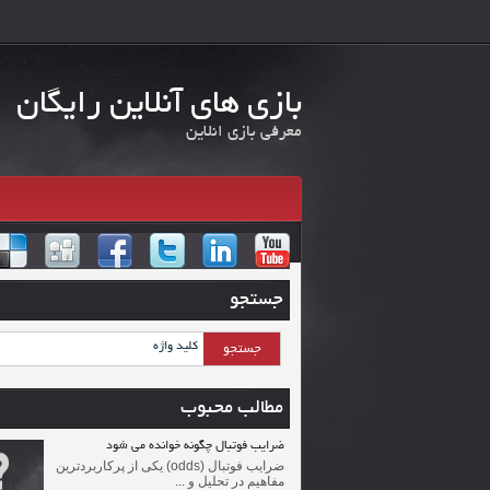
بازی های آنلاین رایگان
معرفی بازی انلاین
جستجو
مطالب محبوب
ضرایب فوتبال چگونه خوانده می شود
ضرایب فوتبال (odds) یکی از پرکاربردترین
مفاهیم در تحلیل و ...