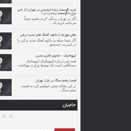
خرید گوسفند زنده اینترنتی در تهران | از شیر
مرغ تا گوسفند زنده را در ا
اگر در تهران زندگی کرده باشید حتماً
می‌دانید خرید یک ...
مغان موزیک | دانلود آهنگ های جدید ترکی
اگر شما جمله ی دانلود آهنگ جدید ترکی را
در اینترنت جستجو ...
لیپوماتیک - جادوی لاغری مدرن
همه چیز درباره لیپوماتیک لیپوماتیک
دستگاهی است که توسط وزارت بهداشت
...
قیمت پشم سنگ در بازار تهران
در این مقاله سعی خواهیم کرد به قیمت
پشم سنگ ...
حامیان