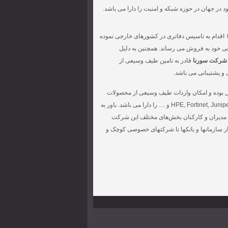
 در جهان در حوزه شبکه و امنیت را دارا می باشد.
با توجه به رشد سریع و موفقیت آمیز در بازار ایران، شرکت سورنا از سال ۱۳۹۶ اقدام به تاسیس دفاتری در کشورهای خارجی نموده
ا به مشتریان خارجی خود به فروش می رساند. همچنین به دلیل
شرکت سورنا
قادر به تامین طیف وسیعی از
و پشتیبانی می باشد.
ل بوده و امکان واردات طیف وسیعی از محصولات
, HPE, Fortinet, Juniper و … را دارا می باشد. باور به
هد مدیران و کارکنان بخش‌های مختلف این شرکت
ز سازمانها و بانکها تا شرکتهای خصوصی کوچک و