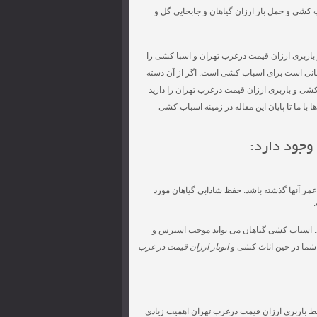
ب کشی و حمل بار ارزان گیاهان و جابجایی گل و
باربری ارزان قیمت درغرب تهران و اسبا کشی را
رتمانی است برای اسباب کشی است. اگر از آن دسته
شی و باربری ارزان قیمت درغرب تهران را دارید
 با ما تا پایان این مقاله در زمینه اسباب کشی
وجود دارد:
مر آنها گذشته باشد. حفظ شادابی گیاهان مورد
ود. اسباب کشی گیاهان می تواند موجب استرس و
ان شما در حین اثاث کشی و
اتوبار ارزان قیمت در غرب
سط باربری ارزان قیمت درغرب تهران اهمیت زیادی