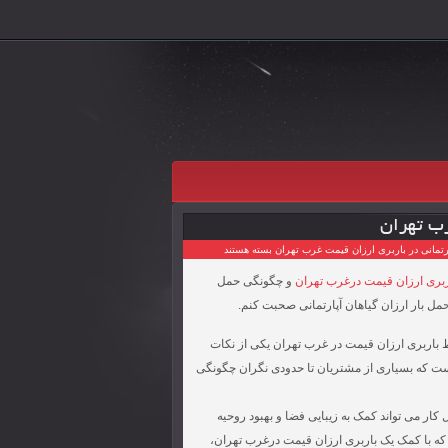
رب تهران
ارتمانی در باربری ارزان قیمت غرب تهران
بسته هستند
ربری ارزان قیمت درغرب تهران
و چگونگی حمل
ل بار ارزان گیاهان آپارتمانی صحبت کنم.
ط باربری ارزان قیمت در غرب تهران یکی از نکات
است که بسیاری از مشتریان تا حدودی نگران چگونگی
 کار می تواند کمک به زیبایی فضا و بهبود روحیه
د که با کمک یک باربری ارزان قیمت درغرب تهران،