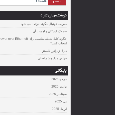
نوشته‌های تازه
ضرایب فوتبال چگونه خوانده می شود
سمعک کودکان و اهمیت آن
چگونه کابل شبکه مناسب برای over Ethernet
انتخاب کنیم؟
دیزل ژنراتور کامینز
خواص مداد چشم اصلی
بایگانی
جولای 2026
نوامبر 2025
سپتامبر 2025
می 2025
آوریل 2025