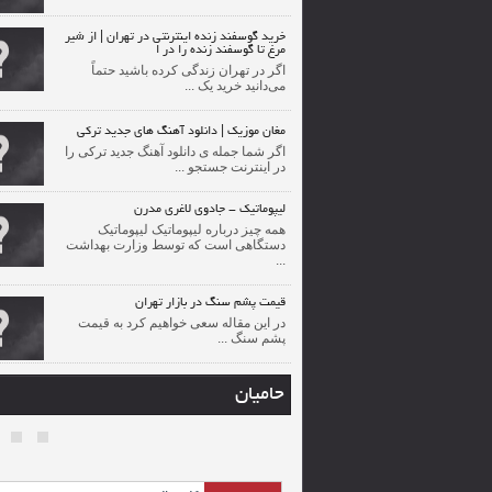
خرید گوسفند زنده اینترنتی در تهران | از شیر
مرغ تا گوسفند زنده را در ا
اگر در تهران زندگی کرده باشید حتماً
می‌دانید خرید یک ...
مغان موزیک | دانلود آهنگ های جدید ترکی
اگر شما جمله ی دانلود آهنگ جدید ترکی را
در اینترنت جستجو ...
لیپوماتیک - جادوی لاغری مدرن
همه چیز درباره لیپوماتیک لیپوماتیک
دستگاهی است که توسط وزارت بهداشت
...
قیمت پشم سنگ در بازار تهران
در این مقاله سعی خواهیم کرد به قیمت
پشم سنگ ...
حامیان