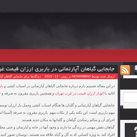
جابجایی گیاهان آپارتمانی در باربری ارزان قیمت غ
ارسال شده توسط MOHAMMAD در ژوئن - 12 - 2015
دیدگاه‌ها
برای جابجایی گیاهان آپ
در این مقاله تصمیم دارم درباره جابجایی گیاهان آپارتمانی در اسباب کشی و
با
اثاثیه با
اتوبار ارزان قیمت در غرب تهران
و همچنین باربری مقرون به صرفه و حم
جابجایی گیاهان آپارتمانی و گلدان ها هنگام اسباب کشی وحمل بار ارزان توس
مهم باربری است. این نکته یکی از نکات مهم باربری مقرون به صرفه (آسیا) 
اجرای آن و سالم رساندن گیاهان و گلدانها به مکان جدید هستند.
گیاهان نقش مهمی در زندگی ما دارند و وجود آنها در خانه و آپارتمان و حتی محل
افراد کند. به ویژه کسانی که به گل و گیاه علاقه مند هستند. دوستان تصور کنی