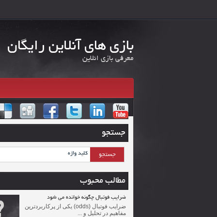
بازی های آنلاین رایگان
معرفی بازی انلاین
جستجو
مطالب محبوب
ضرایب فوتبال چگونه خوانده می شود
ضرایب فوتبال (odds) یکی از پرکاربردترین
مفاهیم در تحلیل و ...