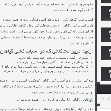
علاوه بر وسایل منزل، قصد جابجایی و حمل گیاهان را نیز دارید. در زمان اسبا
گلدان چگونه است تا آسیبی نبینند.
اسباب کشی گیاهان یکی از دغدغه های اصلی کسانی است که قصد استفاده از 
دارند. اسباب کشی گیاهان، به معنی جابجایی گلدان ها یا گیاهان خانگی و آپا
افرادی هستید که گل های زیادی در منزل خود نگهداری می کنید و قصد اسباب ک
حتما برای اطلاع از تمامی نکات و موارد لازم در جهت حفظ گیاهان در جابجایی ها
گیاهان همراه باشید.
ازمهم ترین مشکلاتی که در اسباب کشی گیاهان 
بسیاری از گیاهان نسبت به جابجایی حساسیت زیادی دارند.
گلدان های گل ممکن است گاهی بسیارسنگین و بدبار هستند.
گل های تزئینی ممکن است قیمت زیادی داشته باشند و سال های زیادی از ع
علاقه در اسباب کشی و جابجایی یکی از نگرانی های هر اسباب کشی است.
هیچ کس تمایل ندارد در اسباب کشی گیاهان کوچکترین آسیبی به آنها وارد ش
نگرانی زیادی شود زیرا آنها را باید به همان شکل که هستند جابجا کرد و گیاه
تهران
بدون کمترین صدمه به محل جدید منتقل شوند.
جابجایی گیاهان آپارتمانی به ویژه درمسافت های طولانی و هنگام حمل بار تو