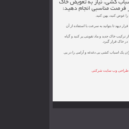
باب کشی، نیاز به تعویض خاک
 در فرصت مناسبی انجام دهید:
 را عوض کنید، پهن کنید.
ار دیهد تا بتوانید به سرعت با استفاده از آن
ز ترکیب خاک جدید و ماد تقویتی پر کنید و گیاه
 در خاک قرار گیرد.
ان
یک اسباب کشی بی دغدغه و آرامی را در پی
طراحی وب سایت شرکتی