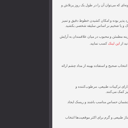
نه‌ای که می‌توان آن را در طول یک روز پرتلاش و
رد پذیر بوده و امکان کشیدن خطوط دقیق و تمیز
نازک و یا ضخیم بر اساس سلیقه شخصی بکشید.
گزینه مطمئن و محبوب در میان علاقمندان به آرایش
ید از
این لینک
کسب نمایید.
نتخاب صحیح و استفاده بهینه از مداد چشم ارائه
دارای ترکیبات طبیعی، مرطوب‌کننده و
ز کمک می‌کنند.
ی چشمان حساس مناسب باشند و ریسک ایجاد
ناژ طبیعی و گرم برای اکثر موقعیت‌ها انتخاب