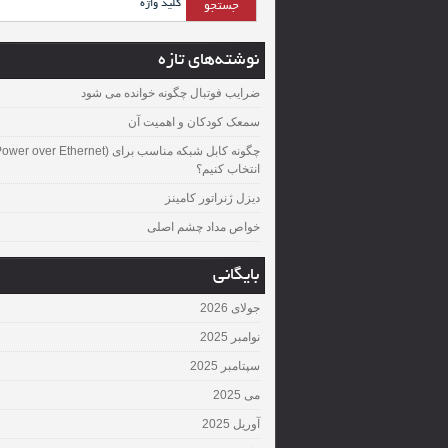
نوشته‌های تازه
ضرایب فوتبال چگونه خوانده می شود
سمعک کودکان و اهمیت آن
چگونه کابل شبکه مناسب برای over Ethernet
انتخاب کنیم؟
دیزل ژنراتور کامینز
خواص مداد چشم اصلی
بایگانی
جولای 2026
نوامبر 2025
سپتامبر 2025
می 2025
آوریل 2025