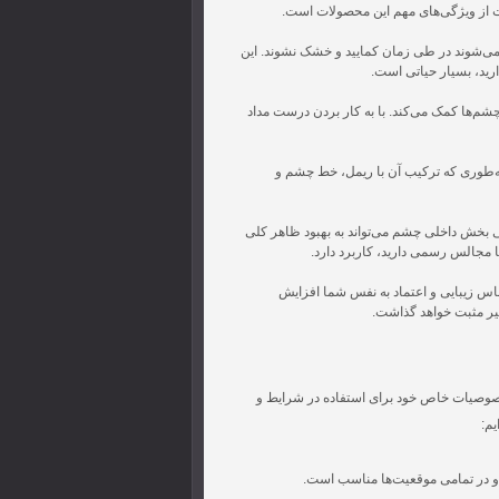
ت از ویژگی‌های مهم این محصولات است.
ی‌شوند در طی زمان کمایید و خشک نشوند. این
رید، بسیار حیاتی است.
شم‌ها کمک می‌کند. با به کار بردن درست مداد
ه‌طوری که ترکیب آن با ریمل، خط چشم و
ی بخش داخلی چشم می‌تواند به بهبود ظاهر کلی
ا مجالس رسمی دارید، کاربرد دارد.
اس زیبایی و اعتماد به نفس شما افزایش
أثیر مثبت خواهد گذاشت.
 خصوصیات خاص خود برای استفاده در شرایط و
یم:
ه و در تمامی موقعیت‌ها مناسب است.