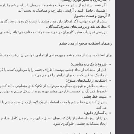
اگر قصد استفاده از سایر محصولات چشم مانند ریمل یا سایه چشم را داری
اطمینان حاصل کنید تا آرایشی یکپارچه و هماهنگ به دست آید.
آزمون و تست محصول:
پیش از خرید نهایی، اگر امکان دارد مداد چشم را تست کرده و از سازگاری
مطالعه نقد و بررسی‌های مصرف‌کنندگان:
بررسی تجربیات سایر کاربران در خرید محصولات مختلف می‌تواند راهنمای 
راهنمای استفاده صحیح از مداد چشم
برای استفاده بهینه از مداد چشم و بهره‌مندی از تمامی خواص آن، رعایت چند 
شروع با یک پایه مناسب:
قبل از استفاده از مداد چشم، پوست اطراف چشم را با مرطوب‌کننده یا 
ایجاد یک سطح یکدست برای آرایش را فراهم می‌کند.
استفاده از تکنیک‌های متنوع:
بسته به ظاهر و نتیجه‌ی مطلوب، می‌توانید از تکنیک‌های متفاوتی مانند
خطوط کمرنگ در قسمت خارجی چشم بهره ببرید تا شکل چشم به بهترین ن
تثبیت خط چشم:
پس از کشیدن خط چشم با مداد، استفاده از یک لایه نازک از سایه چشم یا 
می‌کند.
پاکسازی دقیق:
در پایان روز، استفاده از پاک‌کننده‌های اصیل برای از بین بردن کامل مدا
ایجاد مشکلات چشمی جلوگیری شود.