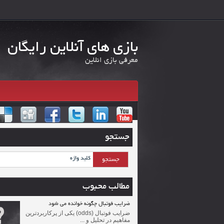
بازی های آنلاین رایگان
معرفی بازی انلاین
جستجو
مطالب محبوب
ضرایب فوتبال چگونه خوانده می شود
ضرایب فوتبال (odds) یکی از پرکاربردترین
مفاهیم در تحلیل و ...