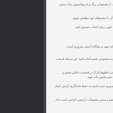
د، از همخوانی رنگ و فرمولاسیون مداد چشم
 آن با چشم‌های خود مطمئن شوید.
خوبی برای انتخاب صحیح باشد.
نکته مهم در هنگام آرایش ضروری است:
کرم مخصوص چشم آماده کنید. این مرحله فرصت
 کشیدن خطوط نازک در قسمت داخلی چشم و
حو نمایش داده شود.
اسپری تثبیت‌کننده به حفظ ماندگاری آرایش کمک
د چشم و سایر محصولات آرایشی الزامی است تا از