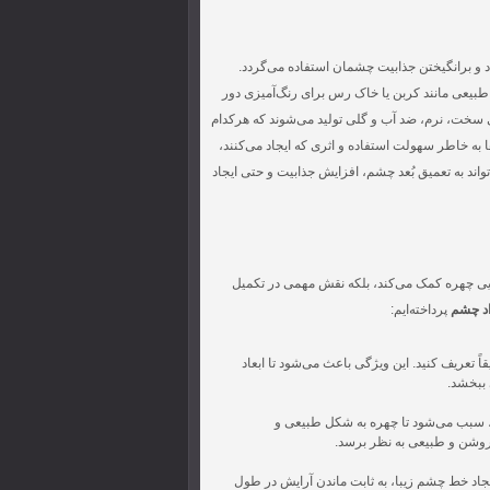
 و برانگیختن جذابیت چشمان استفاده می‌گردد.
د طبیعی مانند کربن یا خاک رس برای رنگ‌آمیزی دور
ای سخت، نرم، ضد آب و گلی تولید می‌شوند که هرکدام
 به خاطر سهولت استفاده و اثری که ایجاد می‌کنند،
اند به تعمیق بُعد چشم، افزایش جذابیت و حتی ایجاد
بایی چهره کمک می‌کند، بلکه نقش مهمی در تکمیل
د چشم
پرداخته‌ایم:
 تعریف کنید. این ویژگی باعث می‌شود تا ابعاد
ببخشد.
ی، سبب می‌شود تا چهره به شکل طبیعی و
روشن و طبیعی به نظر برسد.
یجاد خط چشم زیبا، به ثابت ماندن آرایش در طول