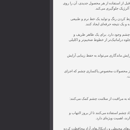
ل از استفاده از هر محصول جدیدی، آن را روی
آلرژیک جلوگیری می‌کند.
ط کردن رنگ و تولید یک خط نرم و طبیعی
و یک نتیجه حرفه‌ای ایجاد کنند.
 چشم وجود دارد. برای یک ظاهر ظریف و
وه دراماتیک‌تر از خطوط ضخیم‌تر و اکلیلی
ایش ماندگاری می‌تواند به حفظ زیبایی آرایش
ه از محصولات مخصوص پاکسازی چشم که اجزای
ت.
 که به مراقبت از سلامت چشم کمک می‌کنند:
د چشم استفاده می‌کنند تا از بروز التهاب و
، اهمیت ویژه‌ای دارد.
یب‌های محیطی و رادیکال‌های آزاد محافظت کرده