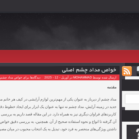
خواص مداد چشم اصلی
ارسال شده توسط MOHAMMAD در آوریل - 12 - 2025
دیدگاه‌ها
برای خواص مداد چشم 
مقدمه
مداد چشم از دیرباز به عنوان یکی از مهم‌ترین لوازم آرایشی در کیف هر خان
جدید در زمینه آرایش، مداد چشم نه تنها به عنوان یک ابزار برای ایجاد خطوط
کاربردهای فراوان دیگری نیز به همراه دارد. در این مقاله قصد داریم به بررسی
آن گرفته تا انواع و نحوه استفاده صحیح از آن. همچنین، به بررسی دقیق خو
داشتن ویژگی‌های منحصر به فرد خود، تبدیل به یک انتخاب محبوب در میان مص