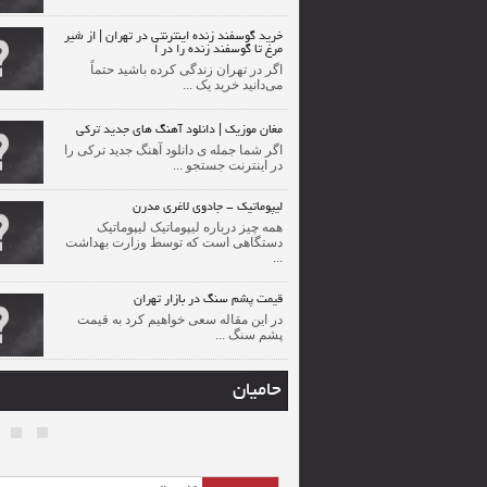
خرید گوسفند زنده اینترنتی در تهران | از شیر
مرغ تا گوسفند زنده را در ا
اگر در تهران زندگی کرده باشید حتماً
می‌دانید خرید یک ...
مغان موزیک | دانلود آهنگ های جدید ترکی
اگر شما جمله ی دانلود آهنگ جدید ترکی را
در اینترنت جستجو ...
لیپوماتیک - جادوی لاغری مدرن
همه چیز درباره لیپوماتیک لیپوماتیک
دستگاهی است که توسط وزارت بهداشت
...
قیمت پشم سنگ در بازار تهران
در این مقاله سعی خواهیم کرد به قیمت
پشم سنگ ...
حامیان