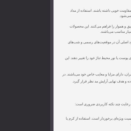
قاومت خوبی داشته باشند. استفاده از مداد
می‌شود.
 و هموار را فراهم می‌کنند. این محصولات
یار مناسب می‌باشند.
ربرد اصلی آن در موقعیت‌های رسمی و شب‌های
وست یا نور محیط تناژ خود را تغییر دهند. این
ران، دارای مزایا و معایب خاص خود می‌باشند. در
ه و هدف نهایی آرایش مد نظر قرار گیرد.
 رعایت چند نکته کاربردی ضروری است:
ت ویژه‌ای برخوردار است. استفاده از کرم یا