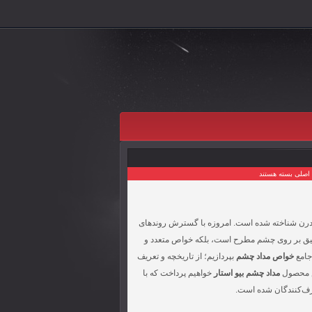
اصلی
بسته هستند
م مدرن شناخته شده است. امروزه با گسترش روندهای
 دقیق بر روی چشم مطرح است، بلکه خواص متعدد و
 جامع
خواص مداد چشم
بپردازیم؛ از تاریخچه و تعریف
اص محصول
مداد چشم بیو استار
خواهیم پرداخت که با
رف‌کنندگان شده است.